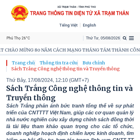
Tiếng Việt
English
Phú Thọ 26°C
Thứ Tư
,
05
/
08
/
2026
T CHÀO MỪNG 80 NĂM CÁCH MẠNG THÁNG TÁM THÀNH CÔNG (1
Trang chủ
Thông tin tra cứu
Bưu chính
Sách Trắng Công nghệ thông tin và Truyền thông
Thứ Bảy, 17/08/2024, 12:10 (GMT+7)
Sách Trắng Công nghệ thông tin và
Truyền thông
Sách Trắng phản ánh bức tranh tổng thể về sự phát
triển của CNTTTT Việt Nam, giúp các cơ quan quản lý
nhà nước nghiên cứu xây dựng chính sách đồng thời
là tài liệu tham khảo quan trọng cho các tổ chức,
doanh nghiệp hoạch định chiến lược kinh doanh, tìm