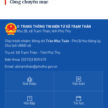
Cùng chuyên mục
© TRANG THÔNG TIN ĐIỆN TỬ XÃ TRẠM THẢN
Khu 2B, xã Trạm Thản, tỉnh Phú Thọ
Chịu trách nhiệm: Đồng chí
Trần Như Tuấn
- Phó Bí thư Đảng ủy,
Chủ tịch UBND xã
Trụ sở: Xã Trạm Thản - Tỉnh Phú Thọ
Điện thoại: (0210)3.829.675
Email: ubtramthan@phutho.gov.vn
Giới thiệu
Văn bản
Hỏi đáp
Tin tức