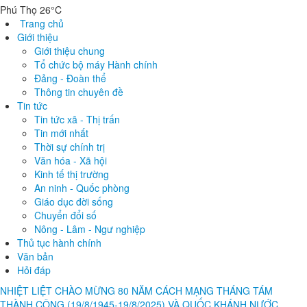
Phú Thọ 26°C
Trang chủ
Giới thiệu
Giới thiệu chung
Tổ chức bộ máy Hành chính
Đảng - Đoàn thể
Thông tin chuyên đề
Tin tức
Tin tức xã - Thị trấn
Tin mới nhất
Thời sự chính trị
Văn hóa - Xã hội
Kinh tế thị trường
An ninh - Quốc phòng
Giáo dục đời sống
Chuyển đổi số
Nông - Lâm - Ngư nghiệp
Thủ tục hành chính
Văn bản
Hỏi đáp
NHIỆT LIỆT CHÀO MỪNG 80 NĂM CÁCH MẠNG THÁNG TÁM
THÀNH CÔNG (19/8/1945-19/8/2025) VÀ QUỐC KHÁNH NƯỚC