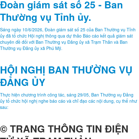
Hội nghị thông qua dự thảo
Báo cáo kết quả giám sát đối
với Ban Thường Vụ Đảng uỷ
xã: Trạm Thản, Phú Mỹ của
Đoàn giám sát số 25 - Ban
Thường vụ Tỉnh ủy.