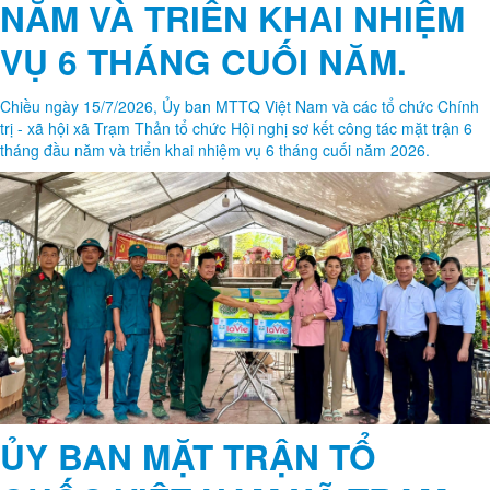
ỦY BAN MTTQ VIỆT NAM XÃ
TRẠM THẢN TỔ CHỨC HỘI
NGHỊ SƠ KẾT CÔNG TÁC
MẶT TRẬN 6 THÁNG ĐẦU
NĂM VÀ TRIỂN KHAI NHIỆM
VỤ 6 THÁNG CUỐI NĂM.