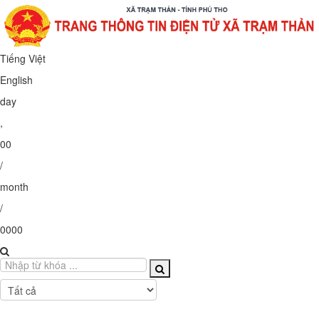
Tiếng Việt
English
day
,
00
/
month
/
0000