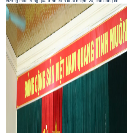
vướng mắc trong quá trình triển khai nhiệm vụ, các đồng chí
lãnh đạo Đảng ủy, HĐND, UBND xã Trạm Thản đã tham dự sinh
hoạt chi bộ thường kỳ tại các chi bộ thôn trên địa bàn xã.