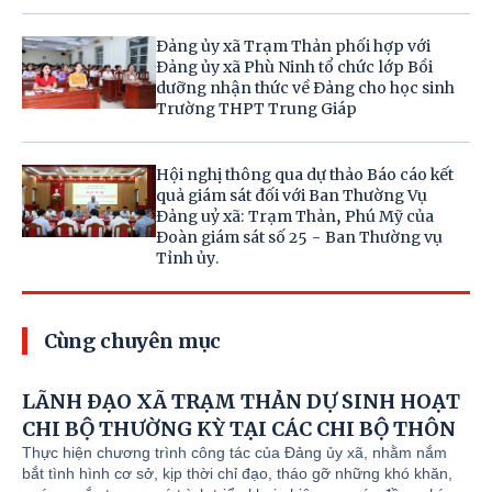
Đảng ủy xã Trạm Thản phối hợp với
Đảng ủy xã Phù Ninh tổ chức lớp Bồi
dưỡng nhận thức về Đảng cho học sinh
Trường THPT Trung Giáp
Hội nghị thông qua dự thảo Báo cáo kết
quả giám sát đối với Ban Thường Vụ
Đảng uỷ xã: Trạm Thản, Phú Mỹ của
Đoàn giám sát số 25 - Ban Thường vụ
Tỉnh ủy.
Cùng chuyên mục
LÃNH ĐẠO XÃ TRẠM THẢN DỰ SINH HOẠT
CHI BỘ THƯỜNG KỲ TẠI CÁC CHI BỘ THÔN
Thực hiện chương trình công tác của Đảng ủy xã, nhằm nắm
bắt tình hình cơ sở, kịp thời chỉ đạo, tháo gỡ những khó khăn,