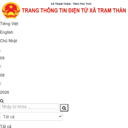
Tiếng Việt
English
Chủ Nhật
,
09
/
08
/
2026
Tất cả