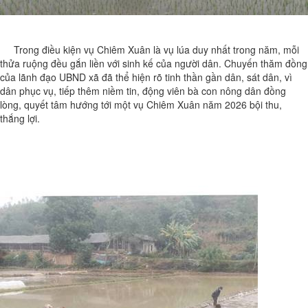
Trong điều kiện vụ Chiêm Xuân là vụ lúa duy nhất trong năm, mỗi
thửa ruộng đều gắn liền với sinh kế của người dân. Chuyến thăm đồng
của lãnh đạo UBND xã đã thể hiện rõ tinh thần gần dân, sát dân, vì
dân phục vụ, tiếp thêm niềm tin, động viên bà con nông dân đồng
lòng, quyết tâm hướng tới một vụ Chiêm Xuân năm 2026 bội thu,
thắng lợi.