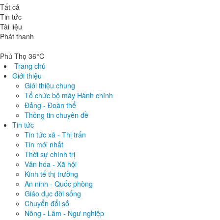
Tất cả
Tin tức
Tài liệu
Phát thanh
Phú Thọ 36°C
Trang chủ
Giới thiệu
Giới thiệu chung
Tổ chức bộ máy Hành chính
Đảng - Đoàn thể
Thông tin chuyên đề
Tin tức
Tin tức xã - Thị trấn
Tin mới nhất
Thời sự chính trị
Văn hóa - Xã hội
Kinh tế thị trường
An ninh - Quốc phòng
Giáo dục đời sống
Chuyển đổi số
Nông - Lâm - Ngư nghiệp