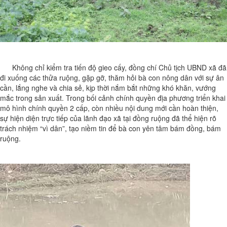
Không chỉ kiểm tra tiến độ gieo cấy, đồng chí Chủ tịch UBND xã đã
đi xuống các thửa ruộng, gặp gỡ, thăm hỏi bà con nông dân với sự ân
cần, lắng nghe và chia sẻ, kịp thời nắm bắt những khó khăn, vướng
mắc trong sản xuất. Trong bối cảnh chính quyền địa phương triển khai
mô hình chính quyền 2 cấp, còn nhiều nội dung mới cần hoàn thiện,
sự hiện diện trực tiếp của lãnh đạo xã tại đồng ruộng đã thể hiện rõ
trách nhiệm “vì dân”, tạo niềm tin để bà con yên tâm bám đồng, bám
ruộng.