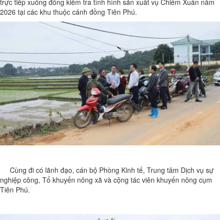
trực tiếp xuống đồng kiểm tra tình hình sản xuất vụ Chiêm Xuân năm
2026 tại các khu thuộc cánh đồng Tiên Phú.
Cùng đi có lãnh đạo, cán bộ Phòng Kinh tế, Trung tâm Dịch vụ sự
nghiệp công, Tổ khuyến nông xã và cộng tác viên khuyến nông cụm
Tiên Phú.