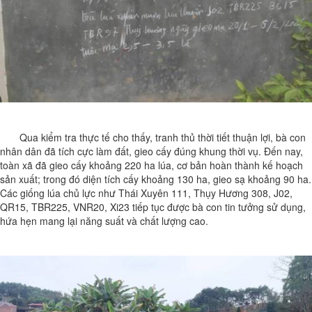
Qua kiểm tra thực tế cho thấy, tranh thủ thời tiết thuận lợi, bà con
nhân dân đã tích cực làm đất, gieo cấy đúng khung thời vụ. Đến nay,
toàn xã đã gieo cấy khoảng 220 ha lúa, cơ bản hoàn thành kế hoạch
sản xuất; trong đó diện tích cấy khoảng 130 ha, gieo sạ khoảng 90 ha.
Các giống lúa chủ lực như Thái Xuyên 111, Thụy Hương 308, J02,
QR15, TBR225, VNR20, Xi23 tiếp tục được bà con tin tưởng sử dụng,
hứa hẹn mang lại năng suất và chất lượng cao.