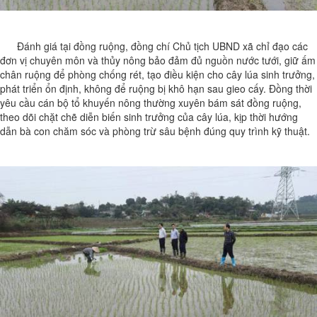
Đánh giá tại đồng ruộng, đồng chí Chủ tịch UBND xã chỉ đạo các
đơn vị chuyên môn và thủy nông bảo đảm đủ nguồn nước tưới, giữ ấm
chân ruộng để phòng chống rét, tạo điều kiện cho cây lúa sinh trưởng,
phát triển ổn định, không để ruộng bị khô hạn sau gieo cấy. Đồng thời
yêu cầu cán bộ tổ khuyến nông thường xuyên bám sát đồng ruộng,
theo dõi chặt chẽ diễn biến sinh trưởng của cây lúa, kịp thời hướng
dẫn bà con chăm sóc và phòng trừ sâu bệnh đúng quy trình kỹ thuật.