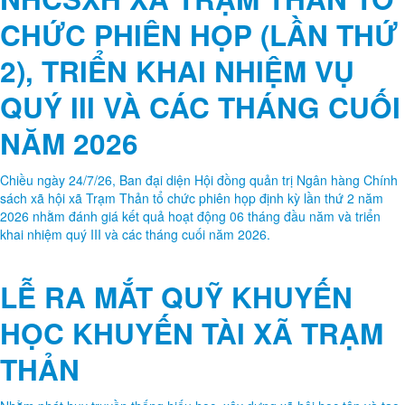
CHỨC PHIÊN HỌP (LẦN THỨ
2), TRIỂN KHAI NHIỆM VỤ
QUÝ III VÀ CÁC THÁNG CUỐI
NĂM 2026
Chiều ngày 24/7/26, Ban đại diện Hội đồng quản trị Ngân hàng Chính
sách xã hội xã Trạm Thản tổ chức phiên họp định kỳ lần thứ 2 năm
2026 nhằm đánh giá kết quả hoạt động 06 tháng đầu năm và triển
khai nhiệm quý III và các tháng cuối năm 2026.
LỄ RA MẮT QUỸ KHUYẾN
HỌC KHUYẾN TÀI XÃ TRẠM
THẢN