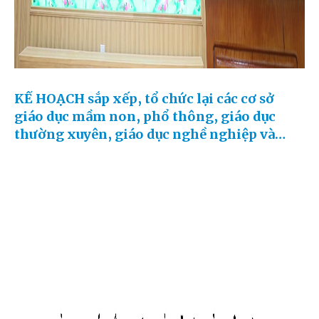
KẾ HOẠCH sắp xếp, tổ chức lại các cơ sở
giáo dục mầm non, phổ thông, giáo dục
thường xuyên, giáo dục nghề nghiệp và
trường chuyên biệt công lập trên địa bàn
tỉnh Phú Thọ.