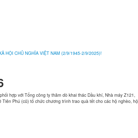
ỘI CHỦ NGHĨA VIỆT NAM (2/9/1945-2/9/2025)!
6
hối hợp với Tổng công ty thăm dò khai thác Dầu khí, Nhà máy Z121,
iên Phú (cũ) tổ chức chương trình trao quà tết cho các hộ nghèo, hộ