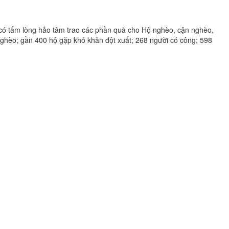
có tấm lòng hảo tâm trao các phần quà cho Hộ nghèo, cận nghèo,
 nghèo; gần 400 hộ gặp khó khăn đột xuất; 268 người có công; 598