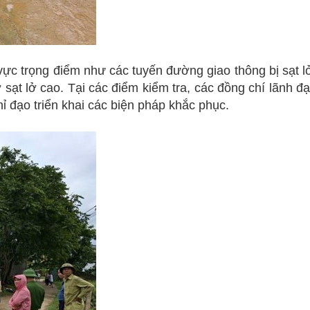
ực trọng điểm như các tuyến đường giao thông bị sạt l
 sạt lở cao. Tại các điểm kiểm tra, các đồng chí lãnh đ
ỉ đạo triển khai các biện pháp khắc phục.