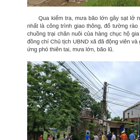
Qua kiểm tra, mưa bão lớn gây sạt lở nặng
nhất là công trình giao thông, đổ tường rào 
chuồng trại chăn nuôi của hàng chục hộ gia đ
đồng chí Chủ tịch UBND xã đã động viên và 
ứng phó thiên tai, mưa lớn, bão lũ.