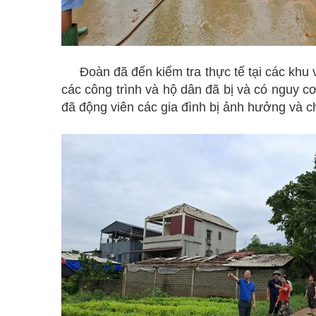
Đoàn đã đến kiểm tra thực tế tại các khu v
các công trình và hộ dân đã bị và có nguy cơ
đã động viên các gia đình bị ảnh hưởng và ch