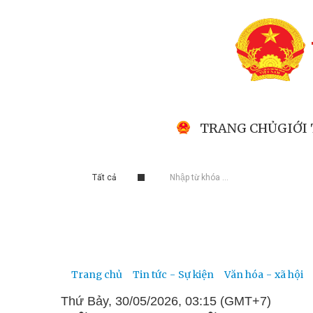
TRANG CHỦ
GIỚI
Tất cả
Trang chủ
Tin tức - Sự kiện
Văn hóa - xã hội
Thứ Bảy, 30/05/2026, 03:15 (GMT+7)