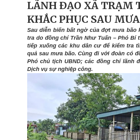
LÃNH ĐẠO XÃ TRẠM T
KHẮC PHỤC SAU MƯA
Sau diễn biến bất ngờ của đợt mưa bão 
tra do đồng chí Trần Như Tuấn – Phó Bí 
tiếp xuống các khu dân cư để kiểm tra tì
quả sau mưa bão. Cùng đi với đoàn có 
Phó chủ tịch UBND; các đồng chí lãnh đ
Dịch vụ sự nghiệp công.