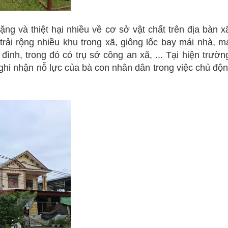
 và thiệt hại nhiều về cơ sở vật chất trên địa bàn x
trải rộng nhiều khu trong xã, giông lốc bay mái nhà, m
ình, trong đó có trụ sở công an xã, ... Tại hiện trườn
ghi nhận nỗ lực của bà con nhân dân trong việc chủ độ