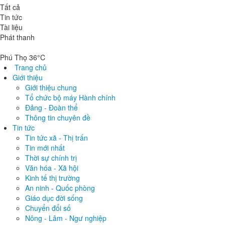
Tất cả
Tin tức
Tài liệu
Phát thanh
Phú Thọ 36°C
Trang chủ
Giới thiệu
Giới thiệu chung
Tổ chức bộ máy Hành chính
Đảng - Đoàn thể
Thông tin chuyên đề
Tin tức
Tin tức xã - Thị trấn
Tin mới nhất
Thời sự chính trị
Văn hóa - Xã hội
Kinh tế thị trường
An ninh - Quốc phòng
Giáo dục đời sống
Chuyển đổi số
Nông - Lâm - Ngư nghiệp