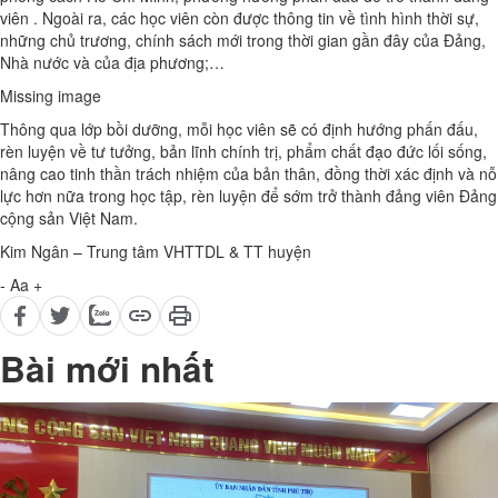
viên . Ngoài ra, các học viên còn được thông tin về tình hình thời sự,
những chủ trương, chính sách mới trong thời gian gần đây của Đảng,
Nhà nước và của địa phương;…
Missing image
Thông qua lớp bồi dưỡng, mỗi học viên sẽ có định hướng phấn đấu,
rèn luyện về tư tưởng, bản lĩnh chính trị, phẩm chất đạo đức lối sống,
nâng cao tinh thần trách nhiệm của bản thân, đồng thời xác định và nỗ
lực hơn nữa trong học tập, rèn luyện để sớm trở thành đảng viên Đảng
cộng sản Việt Nam.
Kim Ngân – Trung tâm VHTTDL & TT huyện
-
Aa
+
Bài mới nhất