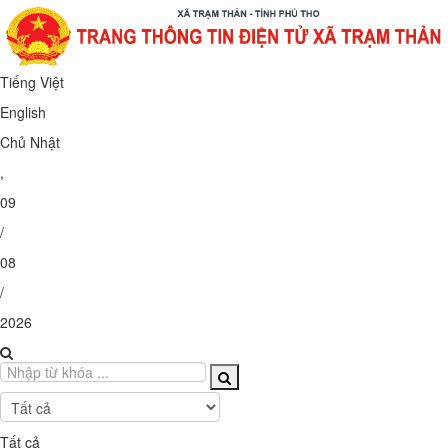
Tiếng Việt
English
Chủ Nhật
,
09
/
08
/
2026
Tất cả