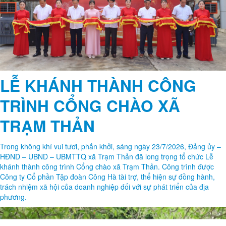
LỄ KHÁNH THÀNH CÔNG
TRÌNH CỔNG CHÀO XÃ
TRẠM THẢN
Trong không khí vui tươi, phấn khởi, sáng ngày 23/7/2026, Đảng ủy –
HĐND – UBND – UBMTTQ xã Trạm Thản đã long trọng tổ chức Lễ
khánh thành công trình Cổng chào xã Trạm Thản. Công trình được
Công ty Cổ phần Tập đoàn Công Hà tài trợ, thể hiện sự đồng hành,
trách nhiệm xã hội của doanh nghiệp đối với sự phát triển của địa
phương.