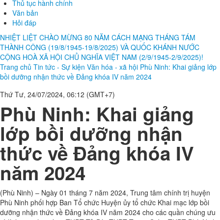
Thủ tục hành chính
Văn bản
Hỏi đáp
NHIỆT LIỆT CHÀO MỪNG 80 NĂM CÁCH MẠNG THÁNG TÁM
THÀNH CÔNG (19/8/1945-19/8/2025) VÀ QUỐC KHÁNH NƯỚC
CỘNG HOÀ XÃ HỘI CHỦ NGHĨA VIỆT NAM (2/9/1945-2/9/2025)!
Trang chủ
Tin tức - Sự kiện
Văn hóa - xã hội
Phù Ninh: Khai giảng lớp
bồi dưỡng nhận thức về Đảng khóa IV năm 2024
Thứ Tư, 24/07/2024, 06:12 (GMT+7)
Phù Ninh: Khai giảng
lớp bồi dưỡng nhận
thức về Đảng khóa IV
năm 2024
(Phù Ninh) – Ngày 01 tháng 7 năm 2024, Trung tâm chính trị huyện
Phù Ninh phối hợp Ban Tổ chức Huyện ủy tổ chức Khai mạc lớp bồi
dưỡng nhận thức về Đảng khóa IV năm 2024 cho các quần chúng ưu