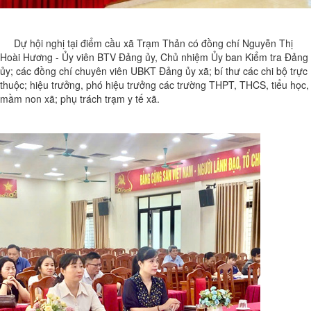
Dự hội nghị tại điểm cầu xã Trạm Thản có đồng chí Nguyễn Thị
Hoài Hương - Ủy viên BTV Đảng ủy, Chủ nhiệm Ủy ban Kiểm tra Đảng
ủy; các đồng chí chuyên viên UBKT Đảng ủy xã; bí thư các chi bộ trực
thuộc; hiệu trưởng, phó hiệu trưởng các trường THPT, THCS, tiểu học,
mầm non xã; phụ trách trạm y tế xã.