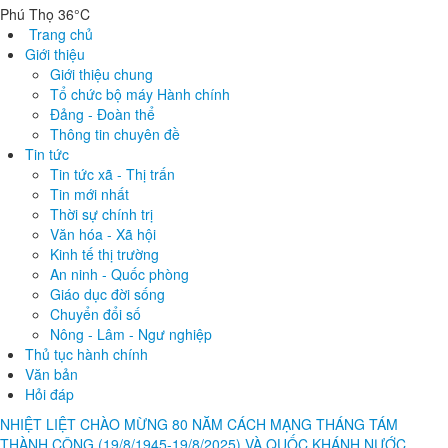
Phú Thọ 36°C
Trang chủ
Giới thiệu
Giới thiệu chung
Tổ chức bộ máy Hành chính
Đảng - Đoàn thể
Thông tin chuyên đề
Tin tức
Tin tức xã - Thị trấn
Tin mới nhất
Thời sự chính trị
Văn hóa - Xã hội
Kinh tế thị trường
An ninh - Quốc phòng
Giáo dục đời sống
Chuyển đổi số
Nông - Lâm - Ngư nghiệp
Thủ tục hành chính
Văn bản
Hỏi đáp
NHIỆT LIỆT CHÀO MỪNG 80 NĂM CÁCH MẠNG THÁNG TÁM
THÀNH CÔNG (19/8/1945-19/8/2025) VÀ QUỐC KHÁNH NƯỚC