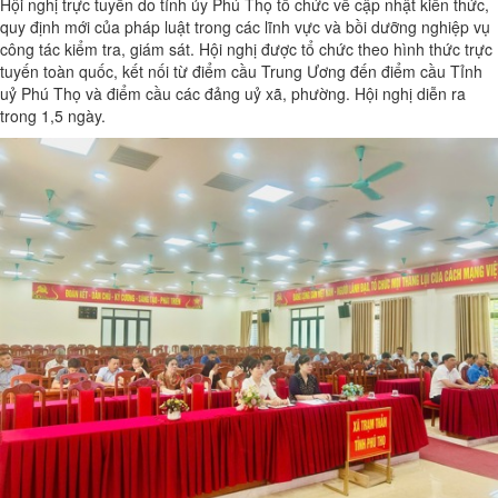
Hội nghị trực tuyến do tỉnh ủy Phú Thọ tổ chức về cập nhật kiến thức,
quy định mới của pháp luật trong các lĩnh vực và bồi dưỡng nghiệp vụ
công tác kiểm tra, giám sát. Hội nghị được tổ chức theo hình thức trực
tuyến toàn quốc, kết nối từ điểm cầu Trung Ương đến điểm cầu Tỉnh
uỷ Phú Thọ và điểm cầu các đảng uỷ xã, phường. Hội nghị diễn ra
trong 1,5 ngày.