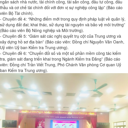
ngân sách nhà nước, tài chính công, tài sản công, đầu tư công, đấu
thầu và cơ chế tài chính đối với đơn vị sự nghiệp công lập” (Báo cáo
viên Bộ Tài chính).
- Chuyên đề 4: “Những điểm mới trong quy định pháp luật về quản lý,
sử dụng đất đai; khai thác, sử dụng tài nguyên và bảo vệ môi trường”
(Báo cáo viên Bộ Nông nghiệp và Môi trường).
- Chuyên đề 5: “Giám sát các nghị quyết trụ cột của Trung ương và
xây dựng hồ sơ địa bàn” (Báo cáo viên: Đồng chí Nguyễn Văn Oanh,
Uỷ viên Uỷ ban Kiểm tra Trung ương).
- Chuyên đề 6: “Chuyển đổi số và một số phần mềm công tác kiểm
tra, giám sát đang triển khai trong Ngành Kiểm tra Đảng” (Báo cáo
viên: Đồng chí Trần Viết Trung, Phó Chánh Văn phòng Cơ quan Uỷ
ban Kiểm tra Trung ương).