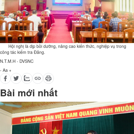
Hội nghị là dịp bồi dưỡng, nâng cao kiến thức, nghiệp vụ trong
công tác kiểm tra Đảng.
N.T.M.H - DVSNC
-
Aa
+
Bài mới nhất