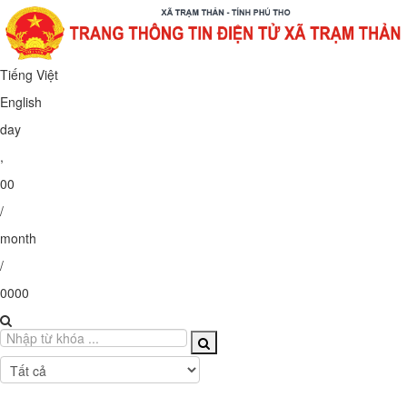
Tiếng Việt
English
day
,
00
/
month
/
0000