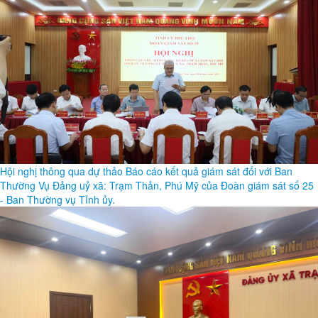
Hội nghị thông qua dự thảo Báo cáo kết quả giám sát đối với Ban
Thường Vụ Đảng uỷ xã: Trạm Thản, Phú Mỹ của Đoàn giám sát số 25
- Ban Thường vụ Tỉnh ủy.