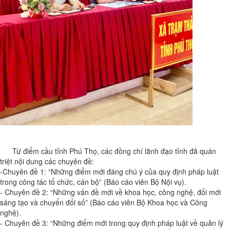
Từ điểm cầu tỉnh Phú Thọ, các đồng chí lãnh đạo tỉnh đã quán
triệt nội dung các chuyên đề:
-Chuyên đề 1: “Những điểm mới đáng chú ý của quy định pháp luật
trong công tác tổ chức, cán bộ” (Báo cáo viên Bộ Nội vụ).
- Chuyên đề 2: “Những vấn đề mới về khoa học, công nghệ, đổi mới
sáng tạo và chuyển đổi số” (Báo cáo viên Bộ Khoa học và Công
nghệ).
- Chuyên đề 3: “Những điểm mới trong quy định pháp luật về quản lý