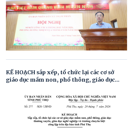
KẾ HOẠCH sắp xếp, tổ chức lại các cơ sở
giáo dục mầm non, phổ thông, giáo dục
thường xuyên, giáo dục nghề nghiệp và
trường chuyên biệt công lập trên địa bàn
tỉnh Phú Thọ.