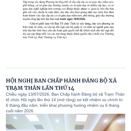
HỘI NGHỊ BAN CHẤP HÀNH ĐẢNG BỘ XÃ
TRẠM THẢN LẦN THỨ 14
Chiều ngày 13/07/2026, Ban Chấp hành Đảng bộ xã Trạm Thản
tổ chức Hội nghị lần thứ 14 (mở rộng) sơ kết nhiệm vụ chính trị
6 tháng đầu năm, triển khai phương hướng nhiệm vụ 6 tháng
cuối năm 2026.