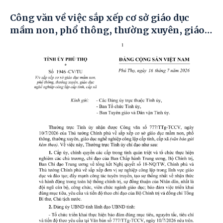
Công văn về việc sắp xếp cơ sở giáo dục
mầm non, phổ thông, thường xuyên, giáo
dục nghề nghiệp công lập cấp tỉnh, cấp xã.