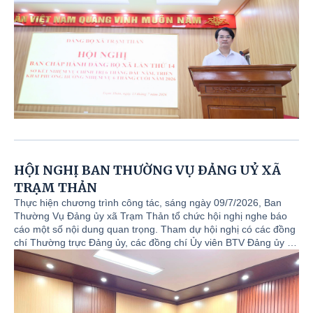
HỘI NGHỊ BAN THƯỜNG VỤ ĐẢNG UỶ XÃ
TRẠM THẢN
Thực hiện chương trình công tác, sáng ngày 09/7/2026, Ban
Thường Vụ Đảng ủy xã Trạm Thản tổ chức hội nghị nghe báo
cáo một số nội dung quan trọng. Tham dự hội nghị có các đồng
chí Thường trực Đảng ủy, các đồng chí Ủy viên BTV Đảng ủy và
lãnh đạo phòng ban liên quan.