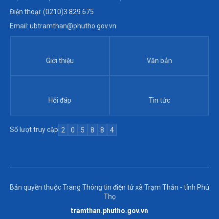
Điện thoại: (0210)3.829.675
Email: ubtramthan@phutho.gov.vn
Giới thiệu
Văn bản
Hỏi đáp
Tin tức
Số lượt truy cập
2
0
5
8
8
4
Bản quyền thuộc Trang Thông tin điện tử xã Trạm Thản - tỉnh Phú
Thọ
tramthan.phutho.gov.vn