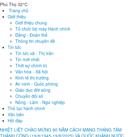
Phú Thọ 32°C
Trang chủ
Giới thiệu
Giới thiệu chung
Tổ chức bộ máy Hành chính
Đảng - Đoàn thể
Thông tin chuyên đề
Tin tức
Tin tức xã - Thị trấn
Tin mới nhất
Thời sự chính trị
Văn hóa - Xã hội
Kinh tế thị trường
An ninh - Quốc phòng
Giáo dục đời sống
Chuyển đổi số
Nông - Lâm - Ngư nghiệp
Thủ tục hành chính
Văn bản
Hỏi đáp
NHIỆT LIỆT CHÀO MỪNG 80 NĂM CÁCH MẠNG THÁNG TÁM
THÀNH CÔNG (19/8/1945-19/8/2025) VÀ QUỐC KHÁNH NƯỚC