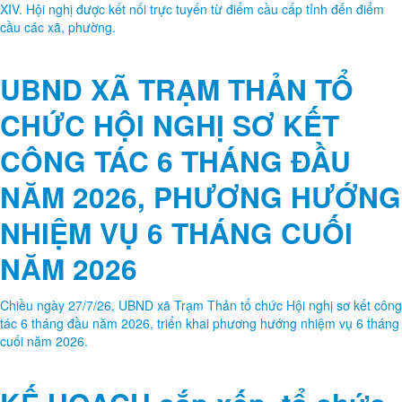
XIV. Hội nghị được kết nối trực tuyến từ điểm cầu cấp tỉnh đến điểm
cầu các xã, phường.
UBND XÃ TRẠM THẢN TỔ
CHỨC HỘI NGHỊ SƠ KẾT
CÔNG TÁC 6 THÁNG ĐẦU
NĂM 2026, PHƯƠNG HƯỚNG
NHIỆM VỤ 6 THÁNG CUỐI
NĂM 2026
Chiều ngày 27/7/26, UBND xã Trạm Thản tổ chức Hội nghị sơ kết công
tác 6 tháng đầu năm 2026, triển khai phương hướng nhiệm vụ 6 tháng
cuối năm 2026.