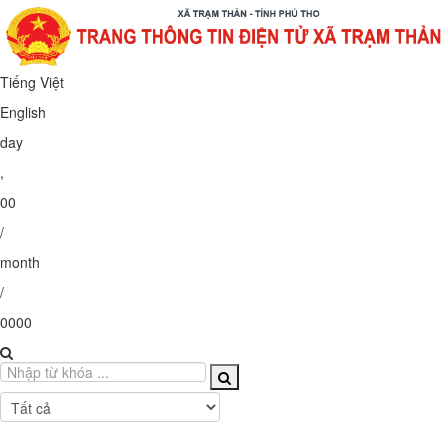
Tiếng Việt
English
day
,
00
/
month
/
0000