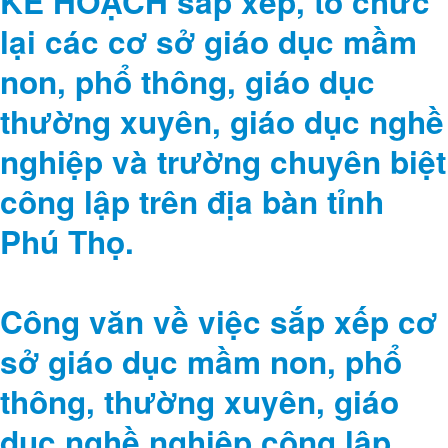
KẾ HOẠCH sắp xếp, tổ chức
lại các cơ sở giáo dục mầm
non, phổ thông, giáo dục
thường xuyên, giáo dục nghề
nghiệp và trường chuyên biệt
công lập trên địa bàn tỉnh
Phú Thọ.
Công văn về việc sắp xếp cơ
sở giáo dục mầm non, phổ
thông, thường xuyên, giáo
dục nghề nghiệp công lập