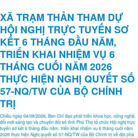
XÃ TRẠM THẢN THAM DỰ
HỘI NGHỊ TRỰC TUYẾN SƠ
KẾT 6 THÁNG ĐẦU NĂM,
TRIỂN KHAI NHIỆM VỤ 6
THÁNG CUỐI NĂM 2026
THỰC HIỆN NGHỊ QUYẾT SỐ
57-NQ/TW CỦA BỘ CHÍNH
TRỊ
Chiều ngày 04/08/2026, Ban Chỉ đạo phát triển khoa học, công nghệ,
đổi mới sáng tạo và chuyển đổi số tỉnh Phú Thọ tổ chức Hội nghị trực
tuyến sơ kết 6 tháng đầu năm, triển khai nhiệm vụ 6 tháng cuối năm
2026 thực hiện Nghị quyết số 57-NQ/TW của Bộ Chính trị về đột phá