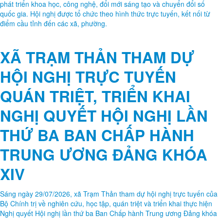
phát triển khoa học, công nghệ, đổi mới sáng tạo và chuyển đổi số
quốc gia. Hội nghị được tổ chức theo hình thức trực tuyến, kết nối từ
điểm cầu tỉnh đến các xã, phường.
XÃ TRẠM THẢN THAM DỰ
HỘI NGHỊ TRỰC TUYẾN
QUÁN TRIỆT, TRIỂN KHAI
NGHỊ QUYẾT HỘI NGHỊ LẦN
THỨ BA BAN CHẤP HÀNH
TRUNG ƯƠNG ĐẢNG KHÓA
XIV
Sáng ngày 29/07/2026, xã Trạm Thản tham dự hội nghị trực tuyến của
Bộ Chính trị về nghiên cứu, học tập, quán triệt và triển khai thực hiện
Nghị quyết Hội nghị lần thứ ba Ban Chấp hành Trung ương Đảng khóa