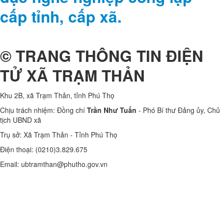
cấp tỉnh, cấp xã.
© TRANG THÔNG TIN ĐIỆN
TỬ XÃ TRẠM THẢN
Khu 2B, xã Trạm Thản, tỉnh Phú Thọ
Chịu trách nhiệm: Đồng chí
Trần Như Tuấn
- Phó Bí thư Đảng ủy, Chủ
tịch UBND xã
Trụ sở: Xã Trạm Thản - Tỉnh Phú Thọ
Điện thoại: (0210)3.829.675
Email: ubtramthan@phutho.gov.vn